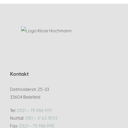
Kontakt
Detmolderstr. 25-33
33604 Bielefeld
Tel:
0521 – 75 986 999
Notfall:
0151 – 17 63 78 93
Fax:
0521 – 75 986 998