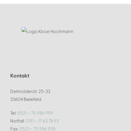
Kontakt
Detmolderstr. 25-33
33604 Bielefeld
Tel:
0521 – 75 986 999
Notfall:
0151 – 17 63 78 93
Fax:
0521 – 75 986 998