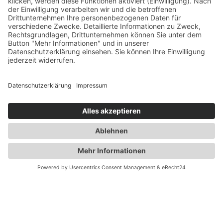
Copyright 2023 Dr. Klose & Hochmann Partner GbR,
All Right Reserved
Home
Datenschutz
Impressum