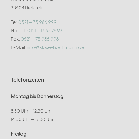
33604 Bielefeld
Tel:
0521 – 75 986 999
Notfall:
0151 – 17 63 78 93
Fax:
0521 – 75 986 998
E-Mail:
info@klose-hochmann.de
Telefonzeiten
Montag bis Donnerstag
8:30 Uhr – 12:30 Uhr
14:00 Uhr – 17:30 Uhr
Freitag