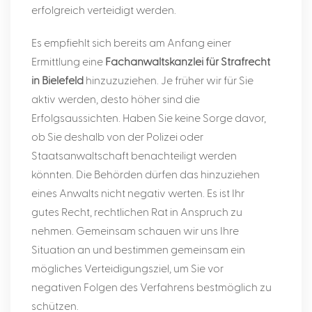
erfolgreich verteidigt werden.
Es empfiehlt sich bereits am Anfang einer
Ermittlung eine
Fachanwaltskanzlei für Strafrecht
in Bielefeld
hinzuzuziehen. Je früher wir für Sie
aktiv werden, desto höher sind die
Erfolgsaussichten. Haben Sie keine Sorge davor,
ob Sie deshalb von der Polizei oder
Staatsanwaltschaft benachteiligt werden
könnten. Die Behörden dürfen das hinzuziehen
eines Anwalts nicht negativ werten. Es ist Ihr
gutes Recht, rechtlichen Rat in Anspruch zu
nehmen. Gemeinsam schauen wir uns Ihre
Situation an und bestimmen gemeinsam ein
mögliches Verteidigungsziel, um Sie vor
negativen Folgen des Verfahrens bestmöglich zu
schützen.