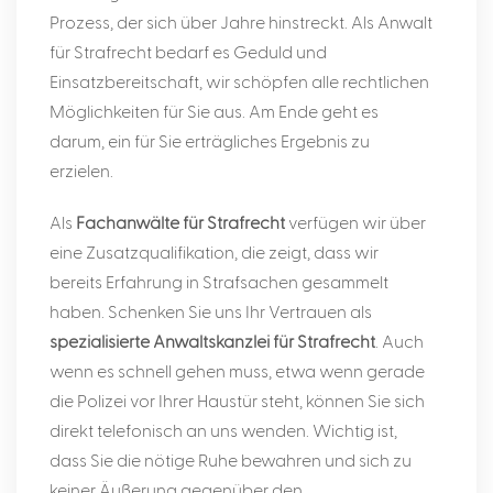
Prozess, der sich über Jahre hinstreckt. Als Anwalt
für Strafrecht bedarf es Geduld und
Einsatzbereitschaft, wir schöpfen alle rechtlichen
Möglichkeiten für Sie aus. Am Ende geht es
darum, ein für Sie erträgliches Ergebnis zu
erzielen.
Als
Fachanwälte für Strafrecht
verfügen wir über
eine Zusatzqualifikation, die zeigt, dass wir
bereits Erfahrung in Strafsachen gesammelt
haben. Schenken Sie uns Ihr Vertrauen als
spezialisierte Anwaltskanzlei für Strafrecht
. Auch
wenn es schnell gehen muss, etwa wenn gerade
die Polizei vor Ihrer Haustür steht, können Sie sich
direkt telefonisch an uns wenden. Wichtig ist,
dass Sie die nötige Ruhe bewahren und sich zu
keiner Äußerung gegenüber den